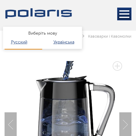
Виберіть мову
Головна
Каталог
Техніка для кухні
Кавоварки і Кавомолки
Русский
Українська
3 РОКИ ГАРАНТІЇ