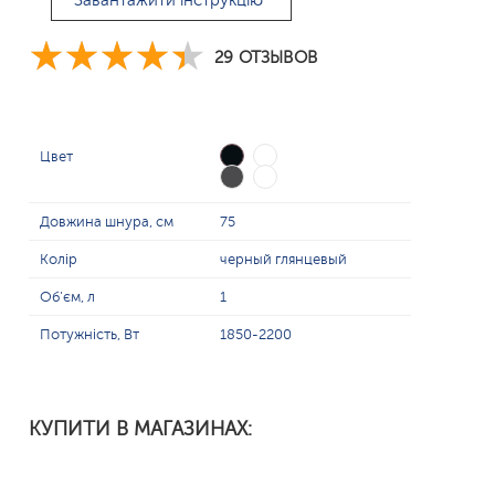
Завантажити інструкцію
29 ОТЗЫВОВ
Цвет
Довжина шнура, см
75
Колір
черный глянцевый
Об'єм, л
1
Потужність, Вт
1850-2200
КУПИТИ В МАГАЗИНАХ: