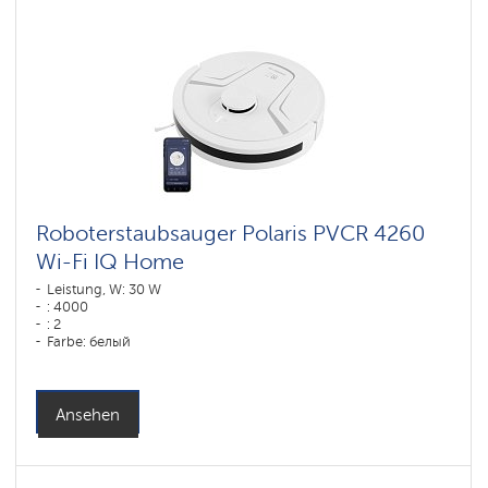
Roboterstaubsauger Polaris PVCR 4260
Wi-Fi IQ Home
Leistung, W: 30 W
: 4000
: 2
Farbe: белый
Reinigungstyp: сухая, влажная, комбинированная
Seitenbürsten: 1
Ansehen