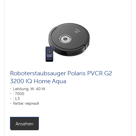
Roboterstaubsauger Polaris PVCR G2
3200 IQ Home Aqua
Leistung, W: 40 W
: 7000
: 1,5
Farbe: черный
Reinigungstyp: сухая, влажная, комбинированная
Seitenbürsten: 1
Ansehen