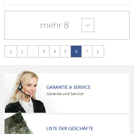
mehr 8
1
...
3
4
5
6
7
GARANTIE & SERVICE
Garantie und Service
LISTE DER GESCHÄFTE