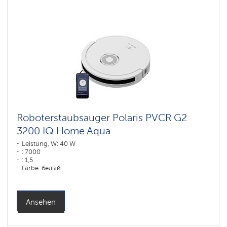
Roboterstaubsauger Polaris PVCR G2
3200 IQ Home Aqua
Leistung, W: 40 W
: 7000
: 1,5
Farbe: белый
Reinigungstyp: сухая, влажная, комбинированная
Seitenbürsten: 1
Ansehen