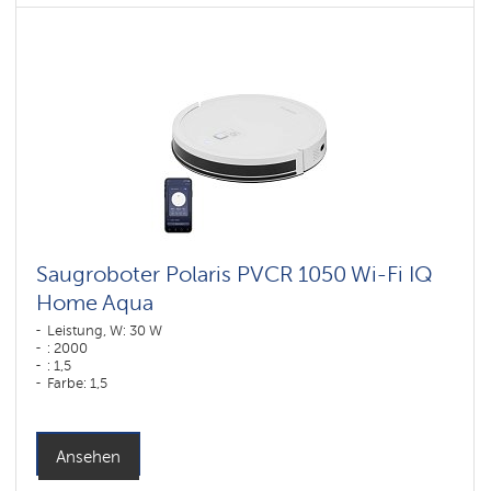
Saugroboter Polaris PVCR 1050 Wi-Fi IQ
Home Aqua
Leistung, W: 30 W
: 2000
: 1,5
Farbe: 1,5
Farbe: белый
Reinigungstyp: trocken und nass
Seitenbürsten: 2
Ansehen