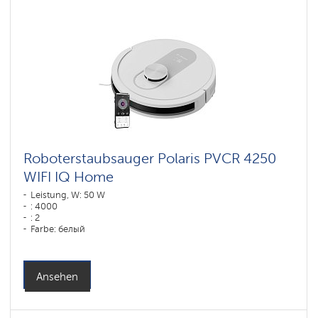
Roboterstaubsauger Polaris PVCR 4250
WIFI IQ Home
Leistung, W: 50 W
: 4000
: 2
Farbe: белый
Reinigungstyp: сухая, влажная, комбинированная
Seitenbürsten: 1
Ansehen