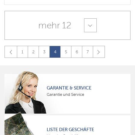
mehr 12
1
2
3
4
5
6
7
GARANTIE & SERVICE
Garantie und Service
LISTE DER GESCHÄFTE