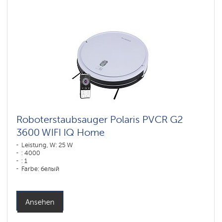
Roboterstaubsauger Polaris PVCR G2
3600 WIFI IQ Home
Leistung, W: 25 W
: 4000
: 1
Farbe: белый
Reinigungstyp: trocken und nass
Seitenbürsten: 2
Ansehen