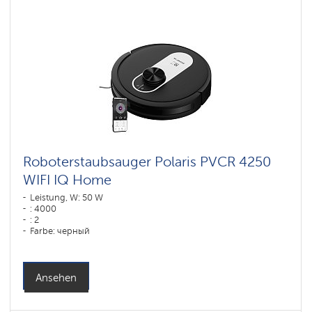
Roboterstaubsauger Polaris PVCR 4250
WIFI IQ Home
Leistung, W: 50 W
: 4000
: 2
Farbe: черный
Reinigungstyp: сухая, влажная, комбинированная
Seitenbürsten: 1
Ansehen