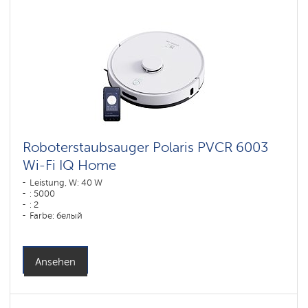
Roboterstaubsauger Polaris PVCR 6003
Wi-Fi IQ Home
Leistung, W: 40 W
: 5000
: 2
Farbe: белый
Reinigungstyp: сухая, влажная, комбинированная
Seitenbürsten: 1
Ansehen