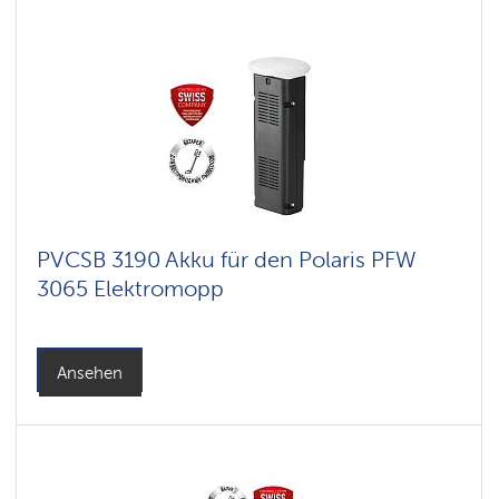
PVCSB 3190 Akku für den Polaris PFW
3065 Elektromopp
Ansehen