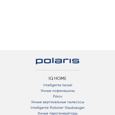
IQ HOME
Intelligente kessel
Умные кофемашины
Pskov
Умные вертикальные пылесосы
Intelligente Roboter-Staubsauger
Умные парогенераторы