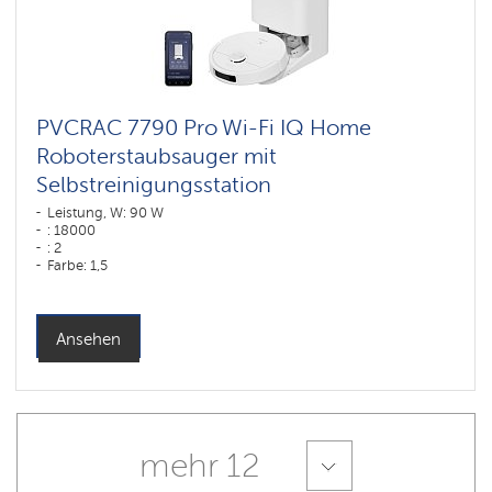
PVCRAC 7790 Pro Wi-Fi IQ Home
Roboterstaubsauger mit
Selbstreinigungsstation
Leistung, W: 90 W
: 18000
: 2
Farbe: 1,5
Farbe: белый
Reinigungstyp: trocken und nass
Seitenbürsten: 1
Ansehen
mehr 12