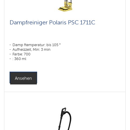
Dampfreiniger Polaris PSC 1711C
Damp ftemperatur: bis 105 °
Aufheizzeit, Min: 3 min
Farbe: 700
: 360 ml
Kontinuierlicher Dampf: bis 15 min
Ansehen