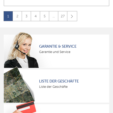
1
2
3
4
5
...
27
GARANTIE & SERVICE
Garantie und Service
LISTE DER GESCHÄFTE
Liste der Geschäfte