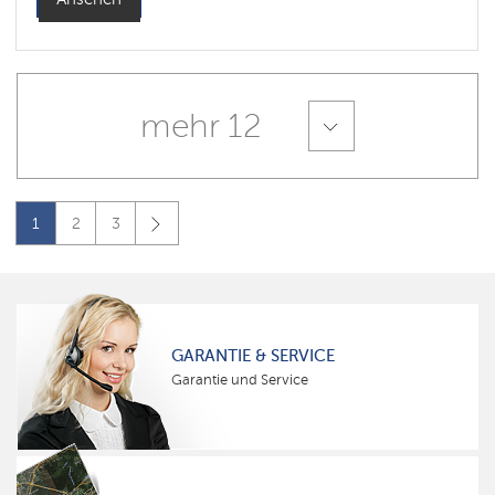
mehr 12
1
2
3
GARANTIE & SERVICE
Garantie und Service