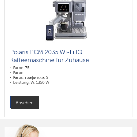
Polaris PCM 2035 Wi-Fi IQ
Kaffeemaschine für Zuhause
Farbe: 75
Farbe: ,
Farbe: графитовый
Leistung, W: 1350 W
Ansehen