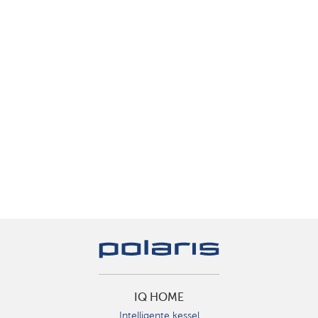
IQ HOME
Intelligente kessel