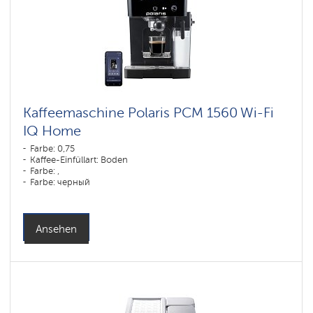
Kaffeemaschine Polaris PCM 1560 Wi-Fi
IQ Home
Farbe: 0,75
Kaffee-Einfüllart: Boden
Farbe: ,
Farbe: черный
Leistung, W: 1400 W
Ansehen