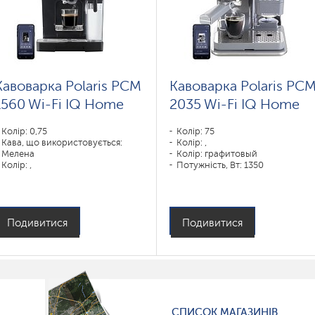
Кавоварка Polaris PCM
Кавоварка Polaris PC
1560 Wi-Fi IQ Home
2035 Wi-Fi IQ Home
Колір: 0,75
Колір: 75
Кава, що використовується:
Колір: ,
Мелена
Колір: графитовый
Колір: ,
Потужність, Вт: 1350
Колір: черный
Потужність, Вт: 1400
Подивитися
Подивитися
СПИСОК МАГАЗИНІВ