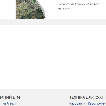
Виберіть найближчий до вас
магазин
УМНИЙ ДІМ
ТЕХНІКА ДЛЯ КУХНІ
ні чайники
Кавоварки і Кавомолки