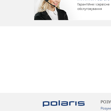
Гарантійне і сервісне
обслуговування
РОЗ
Розум