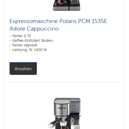
Espressomaschine Polaris PCM 1535E
Adore Cappuccino
Farbe: 0,75
Kaffee-Einfüllart: Boden,
Farbe: черный
Leistung, W: 1400 W
Ansehen