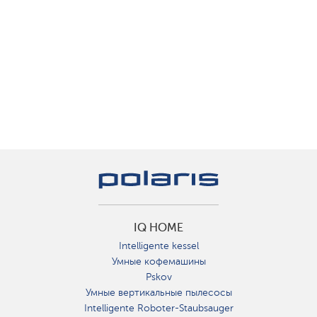
IQ HOME
Intelligente kessel
Умные кофемашины
Pskov
Умные вертикальные пылесосы
Intelligente Roboter-Staubsauger