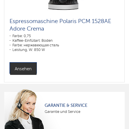
Espressomaschine Polaris PCM 1528AE
Adore Crema
Farbe: 0,75
Kaffee-Einfüllart: Boden
Farbe: нержавеющая сталь
Leistung, W: 850 W
Ansehen
GARANTIE & SERVICE
Garantie und Service