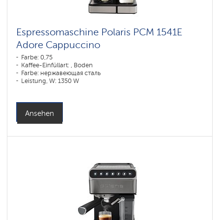
Espressomaschine Polaris PCM 1541E
Adore Cappuccino
Farbe: 0,75
Kaffee-Einfüllart: , Boden
Farbe: нержавеющая сталь
Leistung, W: 1350 W
Ansehen