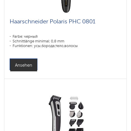
Haarschneider Polaris PHC 0801
Farbe: черный
Schnittlänge minimal: 0,8 mm
Funktionen: усы,борода,тело,волосы
Ansehen