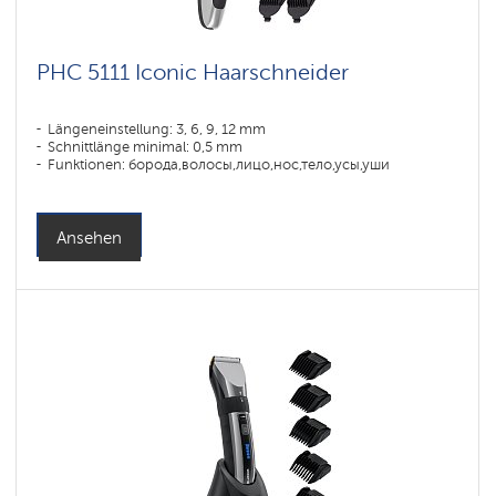
PHC 5111 Iconic Haarschneider
Längeneinstellung: 3, 6, 9, 12 mm
Schnittlänge minimal: 0,5 mm
Funktionen: борода,волосы,лицо,нос,тело,усы,уши
Ansehen