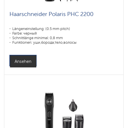
Haarschneider Polaris PHC 2200
Längeneinstellung: (0.5 mm pitch)
Farbe: черный
Schnittlänge minimal: 0,8 mm
Funktionen: уши,борода,тело,волосы
Ansehen