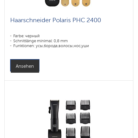
Haarschneider Polaris PHC 2400
Farbe: черный
Schnittlänge minimal: 0,8 mm
Funktionen: усы,борода,волосы,нос,уши
Ansehen