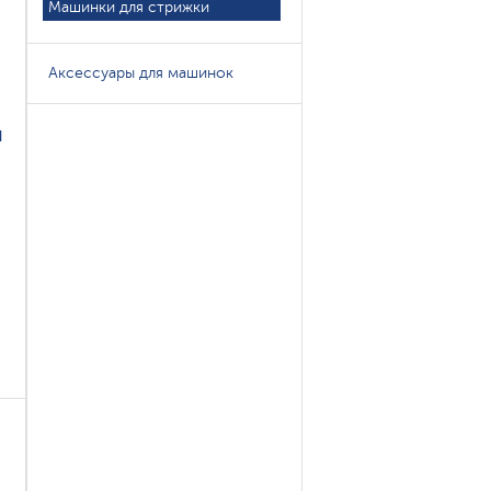
Машинки для стрижки
Аксессуары для машинок
и