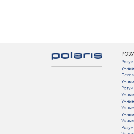
РОЗ
Розум
Умные
Псков
Умные
Розум
Умные
Умные
Умные
Умные
Умные
Розум