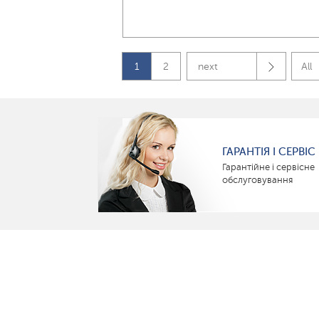
1
2
next
All
ГАРАНТІЯ І СЕРВІС
Гарантійне і сервісне
обслуговування