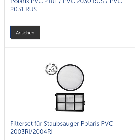
Polaris PVC 2101 / PVC 2030 RUS / PVC
2031 RUS
Ansehen
Filterset für Staubsauger Polaris PVC
2003RI/2004RI