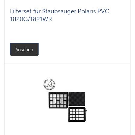
Filterset für Staubsauger Polaris PVC
1820G/1821WR
Ansehen