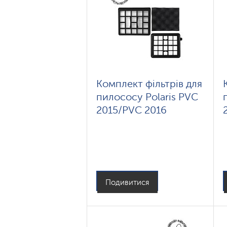
Комплект фільтрів для
пилососу Polaris PVC
2015/PVC 2016
Подивитися