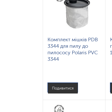
Комплект мішків PDB
3344 для пилу до
пилососу Polaris PVC
3344
Подивитися