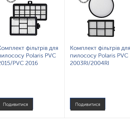
Комплект фільтрів для
Комплект фільтрів дл
пилососу Polaris PVC
пилососу Polaris PVC
2015/PVC 2016
2003RI/2004RI
Подивитися
Подивитися