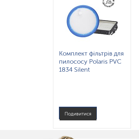
Комплект фільтрів для
пилососу Polaris PVC
1834 Silent
Подивитися