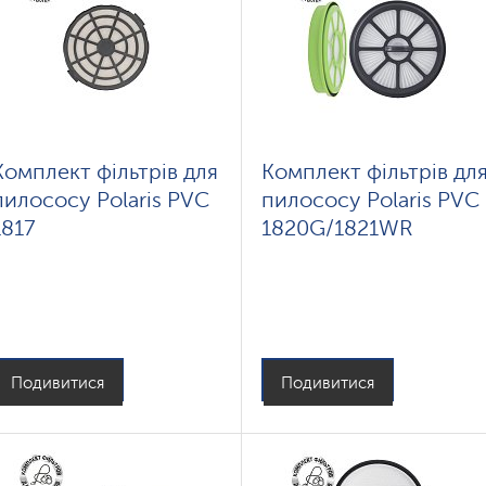
Комплект фільтрів для
Комплект фільтрів дл
пилососу Polaris PVC
пилососу Polaris PVC
1817
1820G/1821WR
Подивитися
Подивитися