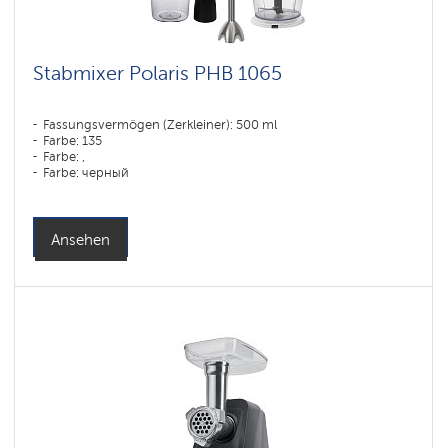
Stabmixer Polaris PHB 1065
Fassungsvermögen (Zerkleiner): 500 ml
Farbe: 135
Farbe: ,
Farbe: черный
Leistung, W: 1000 W
Ansehen