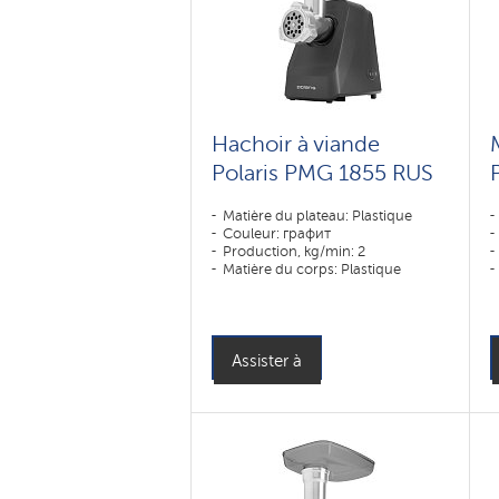
Hachoir à viande
Polaris PMG 1855 RUS
Matière du plateau: Plastique
Couleur: графит
Production, kg/min: 2
Matière du corps: Plastique
Assister à