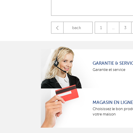
back
1
...
3
GARANTIE & SERVI
Garantie et service
MAGASIN EN LIGNE
Choisissez le bon prod
votre maison