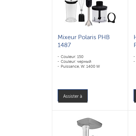
Mixeur Polaris PHB
1487
Couleur: 150
Couleur: черный
Puissance, W: 1400 W
Assister à