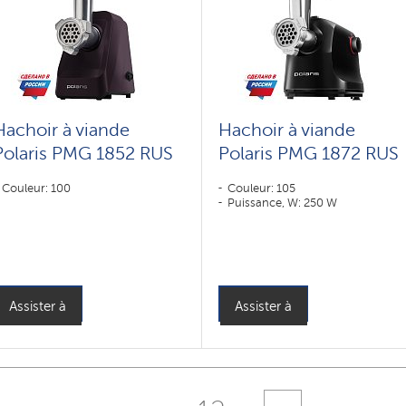
Hachoir à viande
Hachoir à viande
Polaris PMG 1852 RUS
Polaris PMG 1872 RUS
Couleur: 100
Couleur: 105
Puissance, W: 250 W
Assister à
Assister à