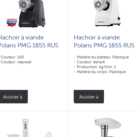
Hachoir à viande
Hachoir à viande
Polaris PMG 1855 RUS
Polaris PMG 1855 RUS
Couleur: 100
Matière du plateau: Plastique
Couleur: черный
Couleur: белый
Production, kg/min: 2
Matière du corps: Plastique
Assister à
Assister à