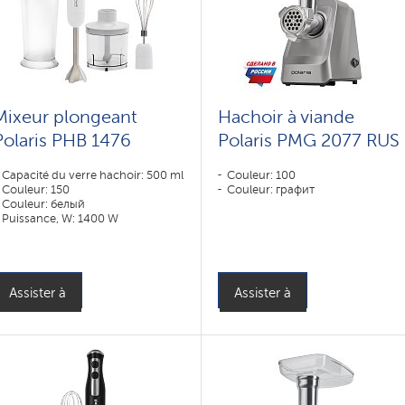
Mixeur plongeant
Hachoir à viande
Polaris PHB 1476
Polaris PMG 2077 RUS
Capacité du verre hachoir: 500 ml
Couleur: 100
Couleur: 150
Couleur: графит
Couleur: белый
Puissance, W: 1400 W
Assister à
Assister à