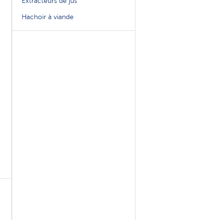
Extracteurs de jus
Hachoir à viande