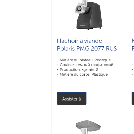
Hachoir à viande
Polaris PMG 2077 RUS
Matière du plateau: Plastique
Couleur: темный графитовый
Production, kg/min: 2
Matière du corps: Plastique
Assister à