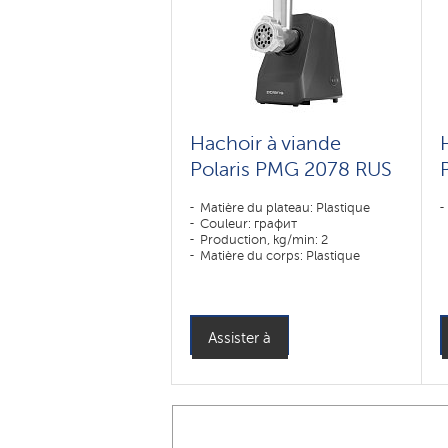
Hachoir à viande
Polaris PMG 2078 RUS
Matière du plateau: Plastique
Couleur: графит
Production, kg/min: 2
Matière du corps: Plastique
Assister à