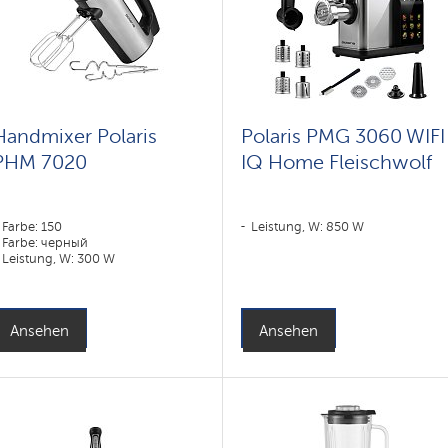
Handmixer Polaris
Polaris PMG 3060 WIFI
PHM 7020
IQ Home Fleischwolf
Farbe: 150
Leistung, W: 850 W
Farbe: черный
Leistung, W: 300 W
Ansehen
Ansehen