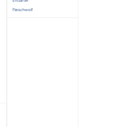
Entsafter
Fleischwolf