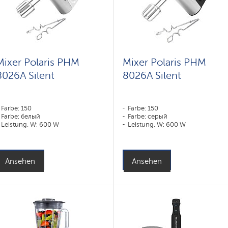
Mixer Polaris PHM
Mixer Polaris PHM
8026A Silent
8026A Silent
Farbe: 150
Farbe: 150
Farbe: белый
Farbe: серый
Leistung, W: 600 W
Leistung, W: 600 W
Ansehen
Ansehen