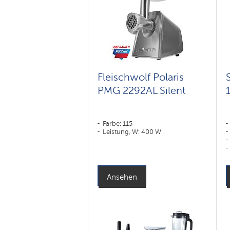
Fleischwolf Polaris
PMG 2292AL Silent
Farbe: 115
Leistung, W: 400 W
Ansehen