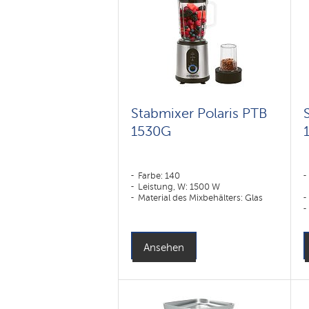
Stabmixer Polaris PTB
1530G
Farbe: 140
Leistung, W: 1500 W
Material des Mixbehälters: Glas
Ansehen