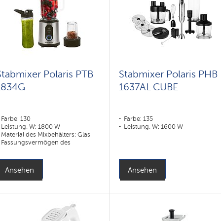
Stabmixer Polaris PTB
Stabmixer Polaris PHB
1834G
1637AL CUBE
Farbe: 130
Farbe: 135
Leistung, W: 1800 W
Leistung, W: 1600 W
Material des Mixbehälters: Glas
Fassungsvermögen des
Mixbehälters, ml: 2000 ml
Ansehen
Ansehen