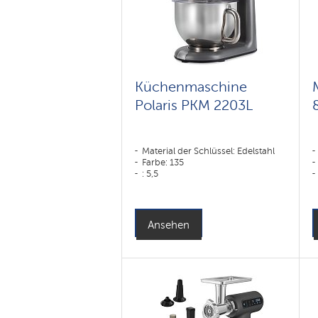
Küchenmaschine
Polaris PKM 2203L
Material der Schlüssel: Edelstahl
Farbe: 135
: 5,5
Ansehen