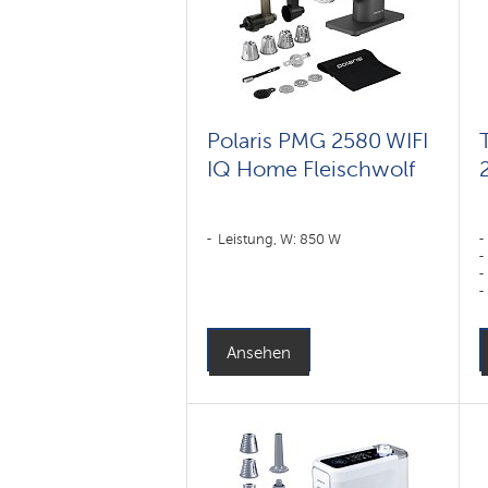
Polaris PMG 2580 WIFI
IQ Home Fleischwolf
Leistung, W: 850 W
Ansehen