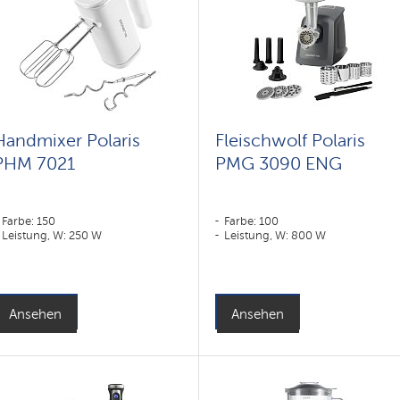
Handmixer Polaris
Fleischwolf Polaris
PHM 7021
PMG 3090 ENG
Farbe: 150
Farbe: 100
Leistung, W: 250 W
Leistung, W: 800 W
Ansehen
Ansehen