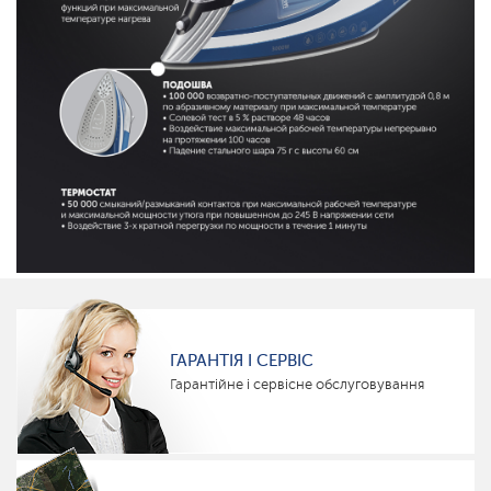
ГАРАНТІЯ І СЕРВІС
Гарантійне і сервісне обслуговування