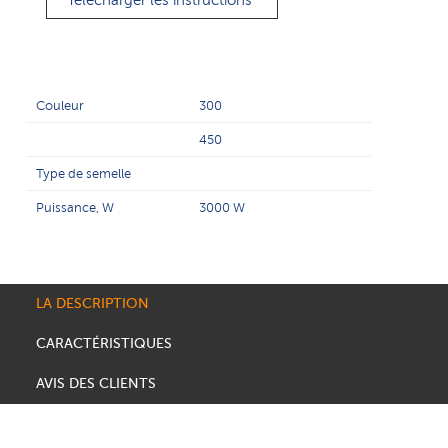
Télécharger les instructions
Couleur
300
450
Type de semelle
Puissance, W
3000 W
LA DESCRIPTION
CARACTÉRISTIQUES
AVIS DES CLIENTS