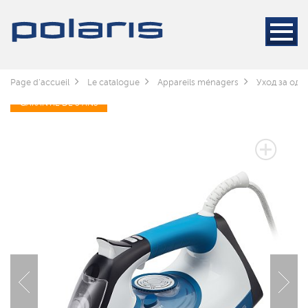
Page d'accueil
Le catalogue
Appareils ménagers
Уход за оде
GARANTIE DE 3 ANS