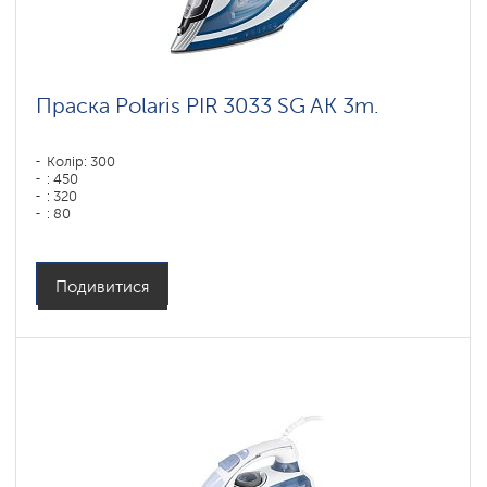
Праска Polaris PIR 3033 SG AK 3m.
Колір: 300
: 450
: 320
: 80
Колір: Белый-синий
Тип підошви: PRO 6 X-Slide Ceramic
Потужність, Вт: 3000
Подивитися