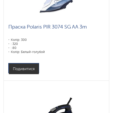
Праска Polaris PIR 3074 SG AA 3m
Колір: 300
: 320
: 80
Колір: Белый-голубой
Тип підошви: Анодоване покриття PRO 7 ANODIZED
Потужність, Вт: 3000
Подивитися