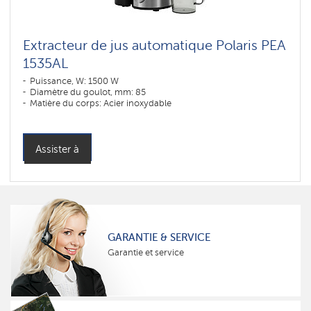
Extracteur de jus automatique Polaris PEA
1535АL
Puissance, W: 1500 W
Diamètre du goulot, mm: 85
Matière du corps: Acier inoxydable
Assister à
GARANTIE & SERVICE
Garantie et service