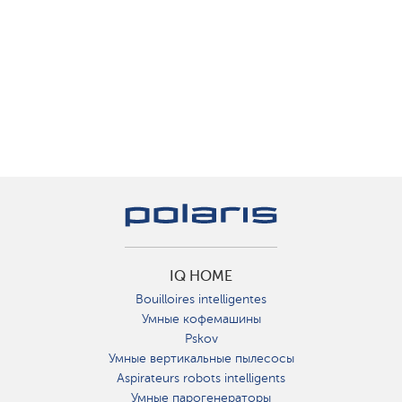
IQ HOME
Bouilloires intelligentes
Умные кофемашины
Pskov
Умные вертикальные пылесосы
Aspirateurs robots intelligents
Умные парогенераторы