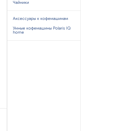
Чайники
Аксессуары к кофемашинам
Умные кофемашины Polaris IQ
home