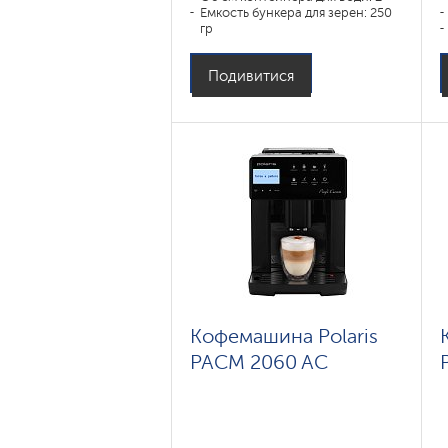
Емкость бункера для зерен: 250
гр
Подивитися
Кофемашина Polaris
PACM 2060 AC