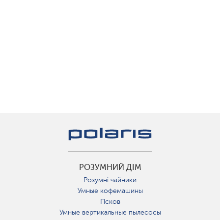
РОЗУМНИЙ ДІМ
Розумні чайники
Умные кофемашины
Псков
Умные вертикальные пылесосы