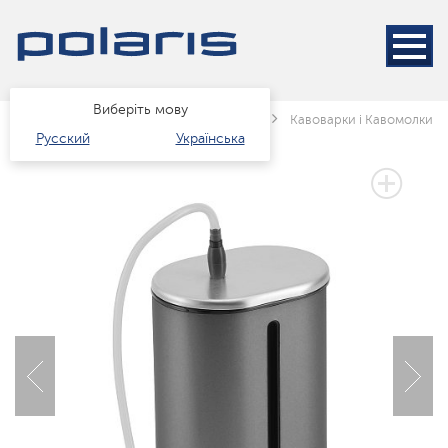
Виберіть мову
Головна
Каталог
Техніка для кухні
Кавоварки і Кавомолки
Русский
Українська