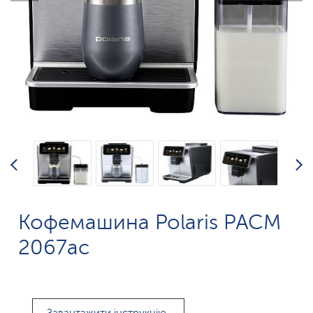
Кофемашина Polaris PACM
2067ac