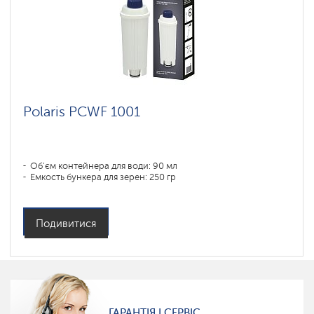
Polaris PCWF 1001
Об'єм контейнера для води: 90 мл
Емкость бункера для зерен: 250 гр
Подивитися
ГАРАНТІЯ І СЕРВІС