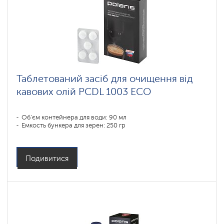
Таблетований засіб для очищення від
кавових олій PCDL 1003 ECO
Об'єм контейнера для води: 90 мл
Емкость бункера для зерен: 250 гр
Подивитися