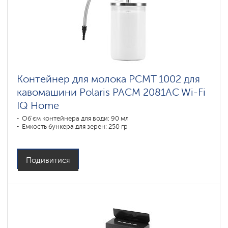
Контейнер для молока PCMT 1002 для
кавомашини Polaris PACM 2081AC Wi-Fi
IQ Home
Об'єм контейнера для води: 90 мл
Емкость бункера для зерен: 250 гр
Подивитися