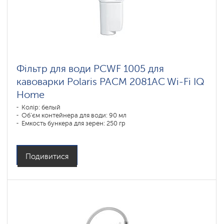
Фільтр для води PCWF 1005 для
кавоварки Polaris PACM 2081AC Wi-Fi IQ
Home
Колір: белый
Об'єм контейнера для води: 90 мл
Емкость бункера для зерен: 250 гр
Подивитися