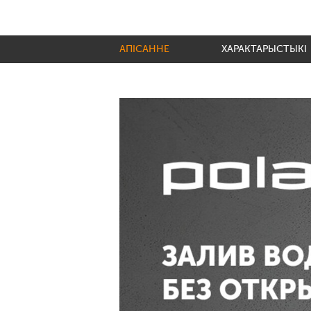
АПІСАННЕ
ХАРАКТАРЫСТЫКІ