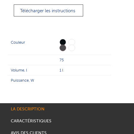
Télécharger les instructions
Couleur
75
Volume, l
1 l
Puissance, W
LA DESCRIPTION
CARACTÉRISTIQUES
AVIS DES CLIENTS