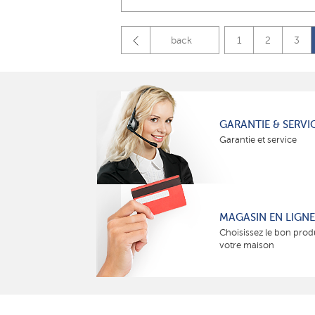
back
1
2
3
GARANTIE & SERVI
Garantie et service
MAGASIN EN LIGNE
Choisissez le bon prod
votre maison