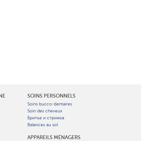
INE
SOINS PERSONNELS
Soins bucco-dentaires
Soin des cheveux
Бритье и стрижка
Balances au sol
APPAREILS MÉNAGERS