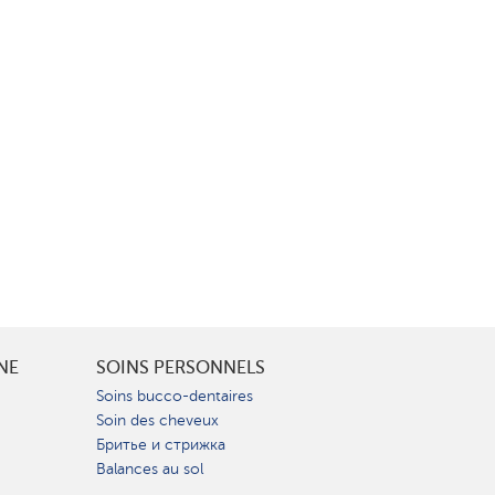
INE
SOINS PERSONNELS
Soins bucco-dentaires
Soin des cheveux
Бритье и стрижка
Balances au sol