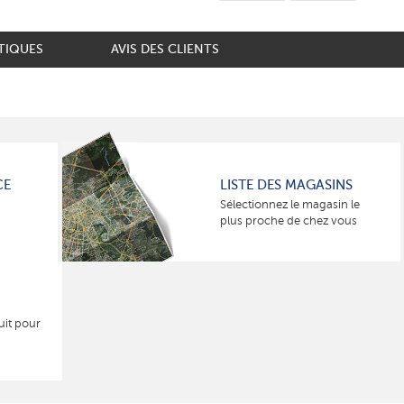
TIQUES
AVIS DES CLIENTS
CE
LISTE DES MAGASINS
Sélectionnez le magasin le
plus proche de chez vous
uit pour