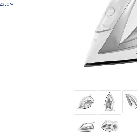
2800 W