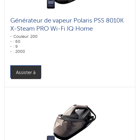
Générateur de vapeur Polaris PSS 8010K
X-Steam PRO Wi-Fi IQ Home
Couleur: 200
: 60
: 9
: 2000
: 200
Couleur: черный-золотой
Assister à