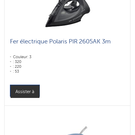
Fer électrique Polaris PIR 2605AK 3m
Couleur: 3
: 320
: 220
: 53
Couleur: черный-графитовый
Puissance, W: 2600 W
Assister à