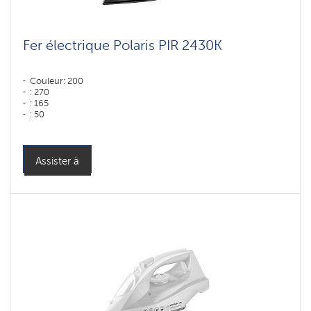
Fer électrique Polaris PIR 2430K
Couleur: 200
: 270
: 165
: 50
Couleur: синий
Puissance, W: 2400 W
Assister à