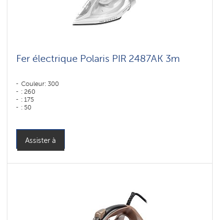
Fer électrique Polaris PIR 2487AK 3m
Couleur: 300
: 260
: 175
: 50
Puissance, W: 2400 W
Assister à