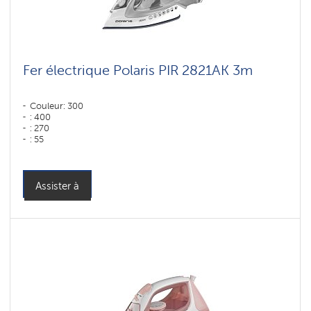
Fer électrique Polaris PIR 2821AK 3m
Couleur: 300
: 400
: 270
: 55
Couleur: белый-серебряный
Puissance, W: 2800 W
Assister à