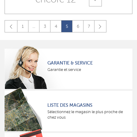
1
...
3
4
5
6
7
GARANTIE & SERVICE
Garantie et service
LISTE DES MAGASINS
Sélectionnez le magasin le plus proche de
chez vous