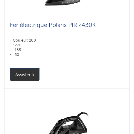
Fer électrique Polaris PIR 2430K
Couleur: 200
: 270
: 165
: 50
Couleur: Черный
Puissance, W: 2400 W
Assister à