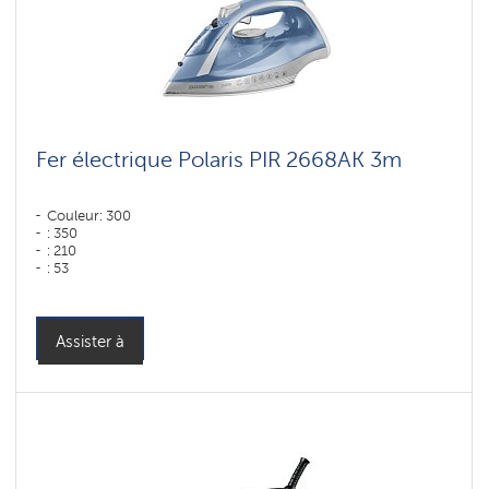
Fer électrique Polaris PIR 2668AK 3m
Couleur: 300
: 350
: 210
: 53
Couleur: голубой-серебряный
Puissance, W: 2600 W
Assister à