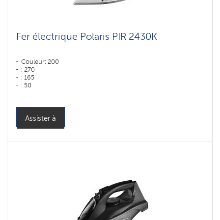
Fer électrique Polaris PIR 2430K
Couleur: 200
: 270
: 165
: 50
Couleur: белый
Puissance, W: 2400 W
Assister à