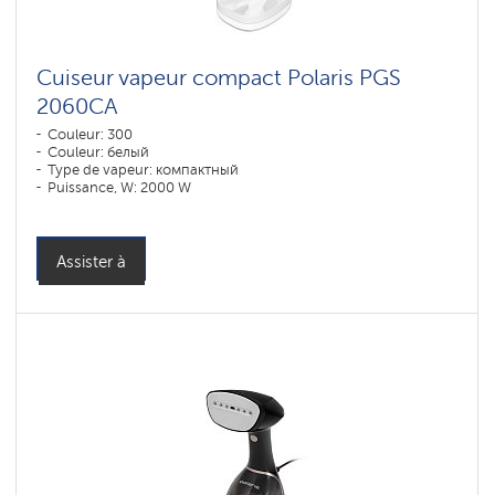
Cuiseur vapeur compact Polaris PGS
2060CA
Couleur: 300
Couleur: белый
Type de vapeur: компактный
Puissance, W: 2000 W
: 220 l
Assister à