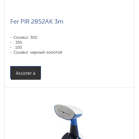
Fer PIR 2852AK 3m
Couleur: 300
: 350
: 100
Couleur: черный-золотой
Puissance, W: 2800 W
Assister à