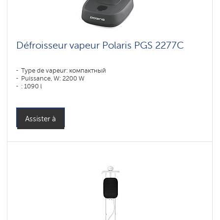
Défroisseur vapeur Polaris PGS 2277C
Type de vapeur: компактный
Puissance, W: 2200 W
: 1090 l
Assister à