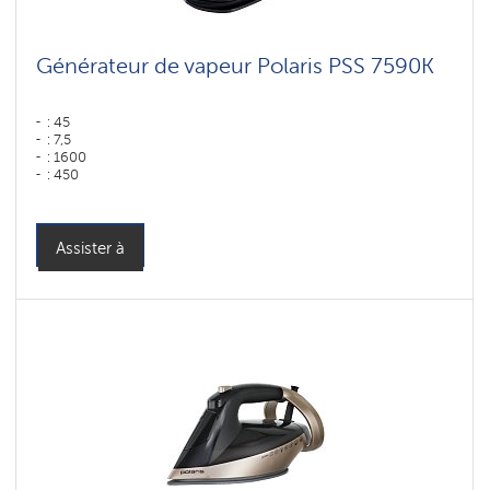
Générateur de vapeur Polaris PSS 7590K
: 45
: 7,5
: 1600
: 450
: 130
Couleur: черный-золотой
Assister à