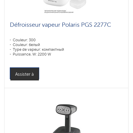
Défroisseur vapeur Polaris PGS 2277C
Couleur: 300
Couleur: белый
Type de vapeur: компактный
Puissance, W: 2200 W
: 1090 l
Assister à