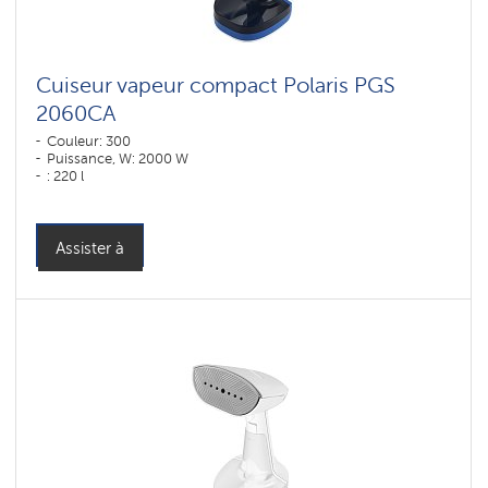
Cuiseur vapeur compact Polaris PGS
2060CA
Couleur: 300
Puissance, W: 2000 W
: 220 l
Assister à