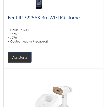
Fer PIR 3225AK 3m WIFI IQ Home
Couleur: 300
: 450
: 270
Couleur: черный-золотой
Puissance, W: 3200 W
Assister à