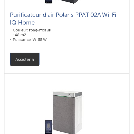
Purificateur d'air Polaris PPAT 02A Wi-Fi
IQ Home
Couleur: графитовый
: 48 m2
Puissance, W: 55 W
Assister à