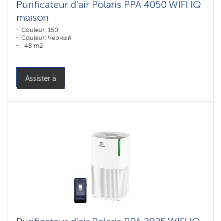
Purificateur d'air Polaris PPA 4050 WIFI IQ
maison
Couleur: 150
Couleur: Черный
: 48 m2
Assister à