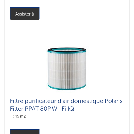
Assister à
Filtre purificateur d'air domestique Polaris
Filter PPAT 80P Wi-Fi IQ
: 45 m2