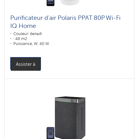
Purificateur d'air Polaris PPAT 80P Wi-Fi
IQ Home
Couleur: белый
: 48 m2
Puissance, W: 40 W
Assister à