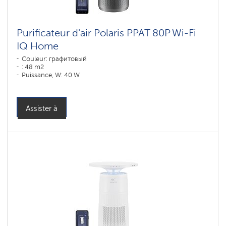
Purificateur d'air Polaris PPAT 80P Wi-Fi
IQ Home
Couleur: графитовый
: 48 m2
Puissance, W: 40 W
Assister à