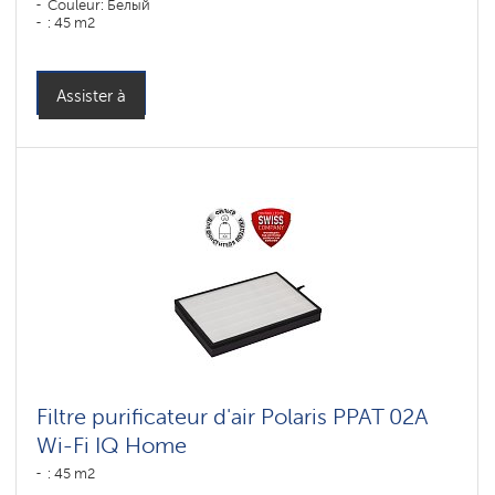
Couleur: Белый
: 45 m2
Assister à
Filtre purificateur d'air Polaris PPAT 02A
Wi-Fi IQ Home
: 45 m2