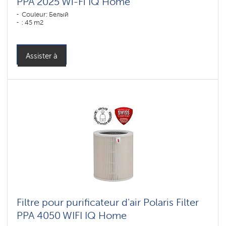
PPA 2025 Wi-Fi IQ Home
Couleur: Белый
: 45 m2
Assister à
Filtre pour purificateur d'air Polaris Filter
PPA 4050 WIFI IQ Home