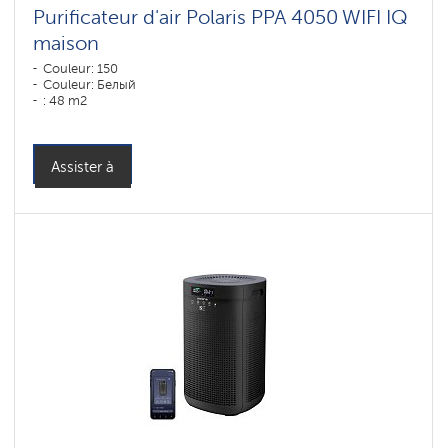
Purificateur d'air Polaris PPA 4050 WIFI IQ
maison
Couleur: 150
Couleur: Белый
: 48 m2
Assister à