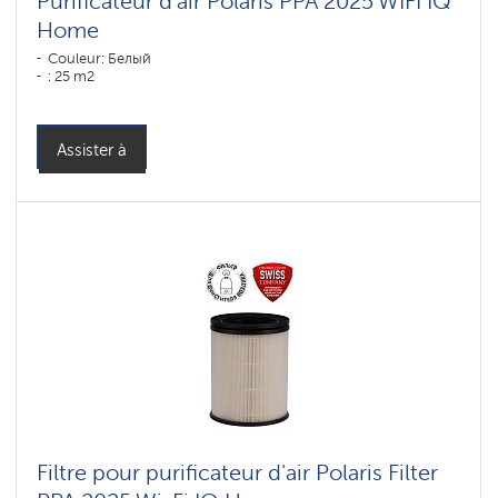
Purificateur d'air Polaris PPA 2025 WIFI IQ
Home
Couleur: Белый
: 25 m2
Assister à
Filtre pour purificateur d'air Polaris Filter