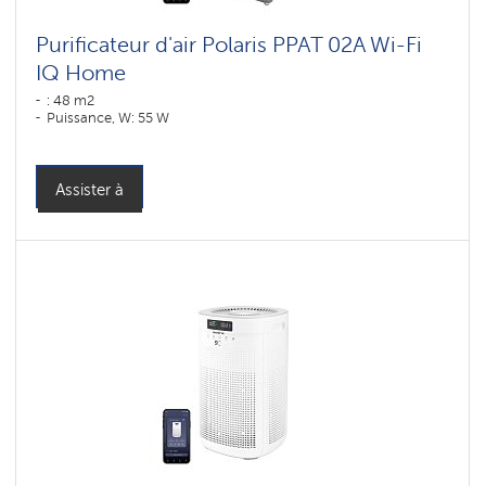
Purificateur d'air Polaris PPAT 02A Wi-Fi
IQ Home
: 48 m2
Puissance, W: 55 W
Assister à