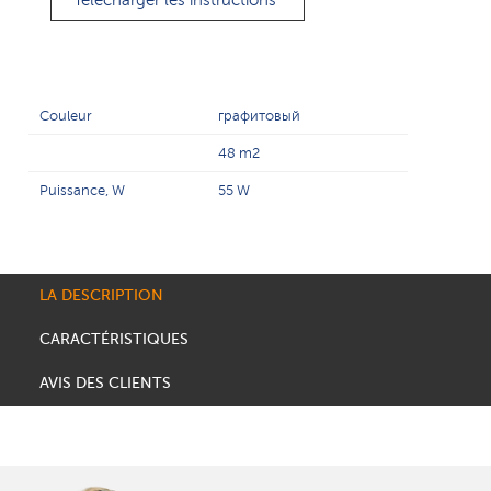
Télécharger les instructions
Couleur
графитовый
48 m2
Puissance, W
55 W
LA DESCRIPTION
CARACTÉRISTIQUES
AVIS DES CLIENTS