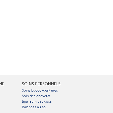
INE
SOINS PERSONNELS
Soins bucco-dentaires
Soin des cheveux
Бритье и стрижка
Balances au sol