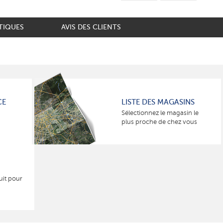
TIQUES
AVIS DES CLIENTS
CE
LISTE DES MAGASINS
Sélectionnez le magasin le
plus proche de chez vous
uit pour