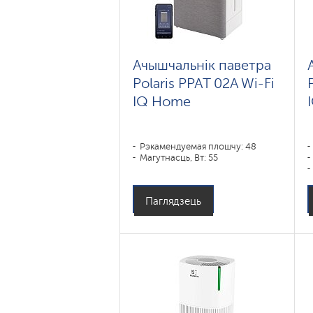
Ачышчальнік паветра
Polaris PPAT 02A Wi-Fi
IQ Home
Рэкамендуемая плошчу: 48
Магутнасць, Вт: 55
Паглядзець