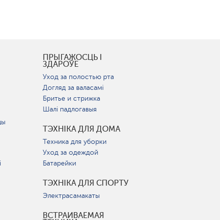
І
ПРЫГАЖОСЦЬ І
ЗДАРОЎЕ
Уход за полостью рта
Догляд за валасамі
Бритье и стрижка
Шалі падлогавыя
цы
ТЭХНІКА ДЛЯ ДОМА
Техника для уборки
Уход за одеждой
і
Батарейки
ТЭХНІКА ДЛЯ СПОРТУ
Электрасамакаты
ВСТРАИВАЕМАЯ