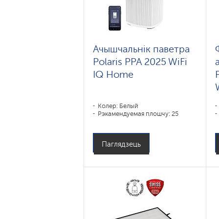
Ачышчальнік паветра
Polaris PPA 2025 WiFi
IQ Home
Колер: Белый
Рэкамендуемая плошчу: 25
Паглядзець