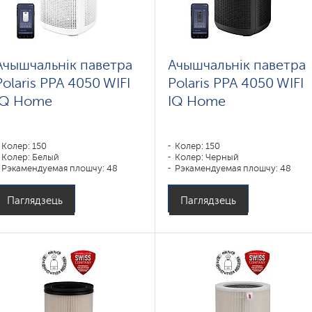
Ачышчальнік паветра
Ачышчальнік паветра
Polaris PPA 4050 WIFI
Polaris PPA 4050 WIFI
IQ Home
IQ Home
Колер: 150
Колер: 150
Колер: Белый
Колер: Черный
Рэкамендуемая плошчу: 48
Рэкамендуемая плошчу: 48
Паглядзець
Паглядзець