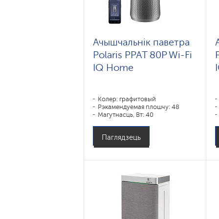
Ачышчальнік паветра
Polaris PPAT 80P Wi-Fi
IQ Home
Колер: графитовый
Рэкамендуемая плошчу: 48
Магутнасць, Вт: 40
Паглядзець