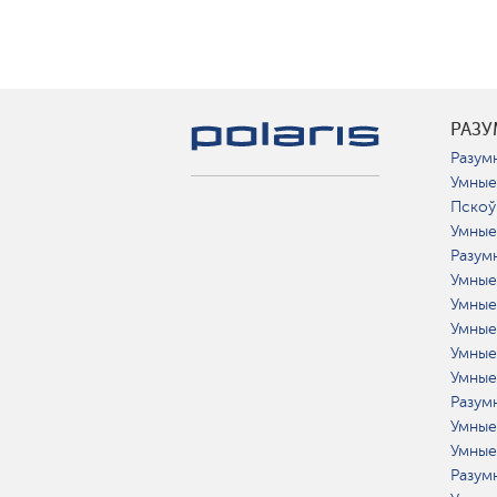
РАЗ
Разумн
Умные
Пскоў
Умные
Разум
Умные
Умные
Умные
Умные
Умные
Разумн
Умные
Умные
Разум