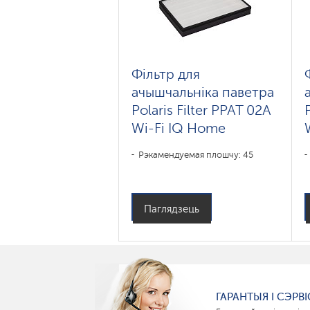
Фільтр для
ачышчальніка паветра
Polaris Filter PPAT 02A
Wi-Fi IQ Home
Рэкамендуемая плошчу: 45
Паглядзець
ГАРАНТЫЯ І СЭРВІ