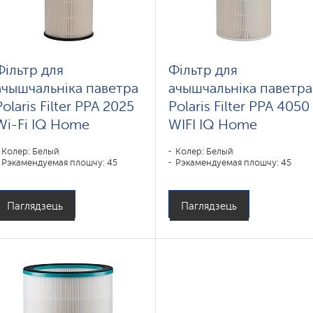
Фільтр для
Фільтр для
ачышчальніка паветра
ачышчальніка паветра
Polaris Filter PPA 2025
Polaris Filter PPA 4050
Wi-Fi IQ Home
WIFI IQ Home
Колер: Белый
Колер: Белый
Рэкамендуемая плошчу: 45
Рэкамендуемая плошчу: 45
Паглядзець
Паглядзець