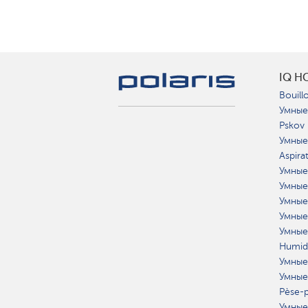
IQ H
Bouillo
Умные
Pskov
Умные
Aspira
Умные
Умные
Умные
Умные
Умные
Humidi
Умные
Умные
Pèse-p
Умные