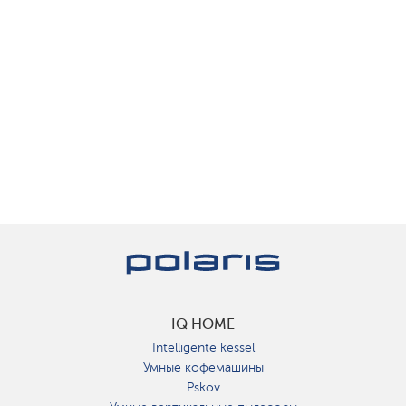
IQ HOME
Intelligente kessel
Умные кофемашины
Pskov