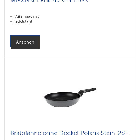
Messerset Polaris Stein-3SS
: ABS пластик
: Edelstahl
Ansehen
Bratpfanne ohne Deckel Polaris Stein-28F