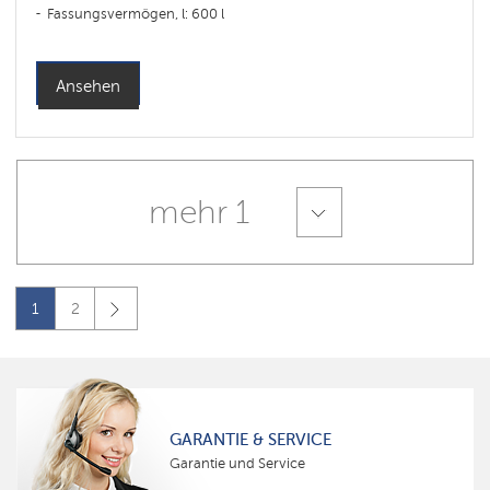
Fassungsvermögen, l: 600 l
Ansehen
mehr 1
1
2
GARANTIE & SERVICE
Garantie und Service