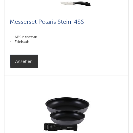
Messerset Polaris Stein-4SS
: ABS пластик
: Edelstahl
Ansehen