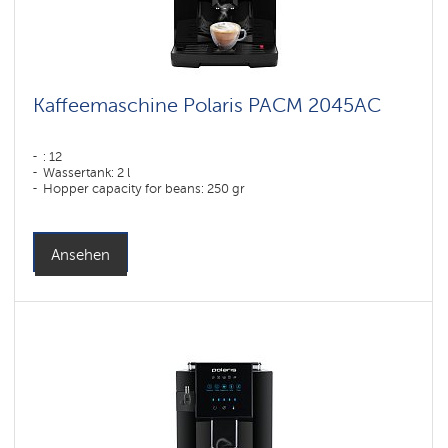
Kaffeemaschine Polaris PACM 2045AC
: 12
Wassertank: 2 l
Hopper capacity for beans: 250 gr
Ansehen