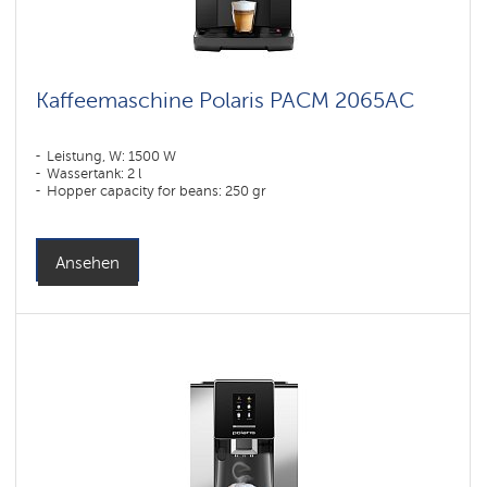
Kaffeemaschine Polaris PACM 2065AC
Leistung, W: 1500 W
Wassertank: 2 l
Hopper capacity for beans: 250 gr
Ansehen