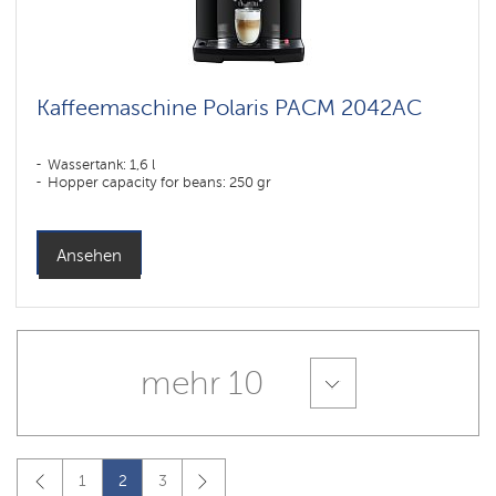
Kaffeemaschine Polaris PACM 2042AC
Wassertank: 1,6 l
Hopper capacity for beans: 250 gr
Ansehen
mehr 10
1
2
3