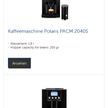
Kaffeemaschine Polaris PACM 2040S
Wassertank: 1,6 l
Hopper capacity for beans: 250 gr
Ansehen