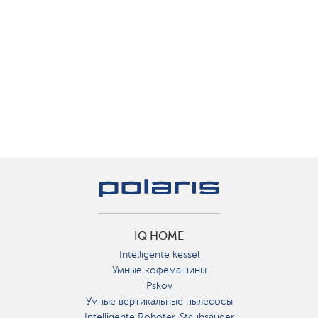
IQ HOME
Intelligente kessel
Умные кофемашины
Pskov
Умные вертикальные пылесосы
Intelligente Roboter-Staubsauger