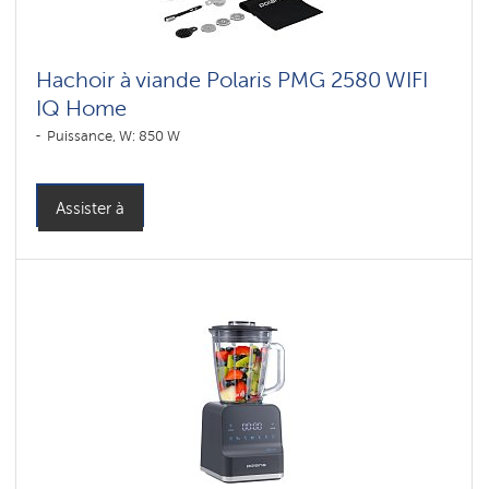
Hachoir à viande Polaris PMG 2580 WIFI
IQ Home
Puissance, W: 850 W
Assister à