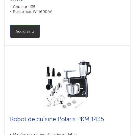
Couleur: 135
Puissance, W: 1600 W
Assister à
Robot de cuisine Polaris PKM 1435
Matière de la cuve: Acier inoxydable