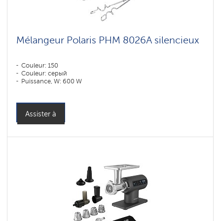
Mélangeur Polaris PHM 8026A silencieux
Couleur: 150
Couleur: серый
Puissance, W: 600 W
Assister à