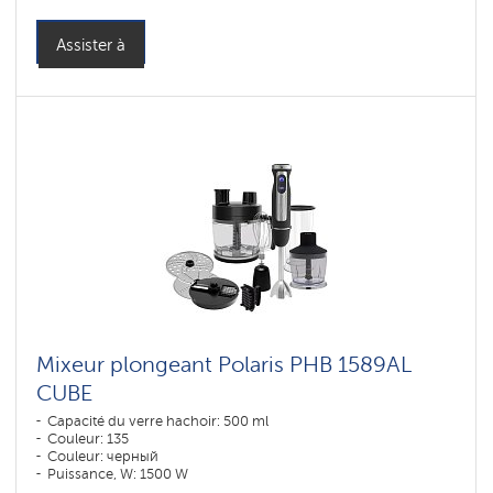
Assister à
Mixeur plongeant Polaris PHB 1589AL
CUBE
Capacité du verre hachoir: 500 ml
Couleur: 135
Couleur: черный
Puissance, W: 1500 W