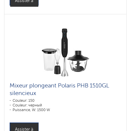
Assister à
Mixeur plongeant Polaris PHB 1510GL
silencieux
Couleur: 150
Couleur: черный
Puissance, W: 1500 W
Assister à