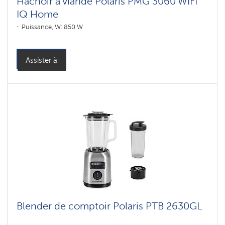
Hachoir à viande Polaris PMG 3060 WIFI
IQ Home
Puissance, W: 850 W
Assister à
Blender de comptoir Polaris PTB 2630GL