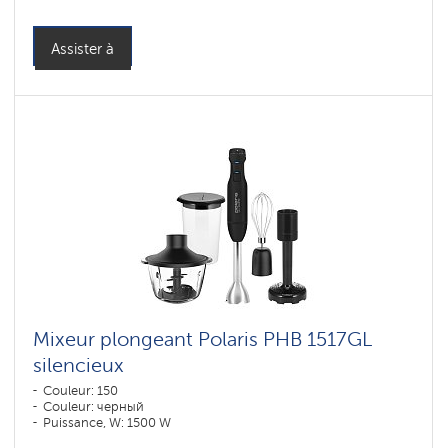
Assister à
Mixeur plongeant Polaris PHB 1517GL
silencieux
Couleur: 150
Couleur: черный
Puissance, W: 1500 W