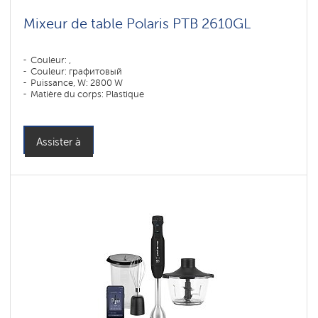
Mixeur de table Polaris PTB 2610GL
Couleur: ,
Couleur: графитовый
Puissance, W: 2800 W
Matière du corps: Plastique
Matière du récipient: Verre
Assister à