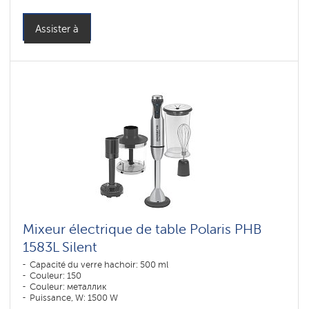
Assister à
Mixeur électrique de table Polaris PHB
1583L Silent
Capacité du verre hachoir: 500 ml
Couleur: 150
Couleur: металлик
Puissance, W: 1500 W