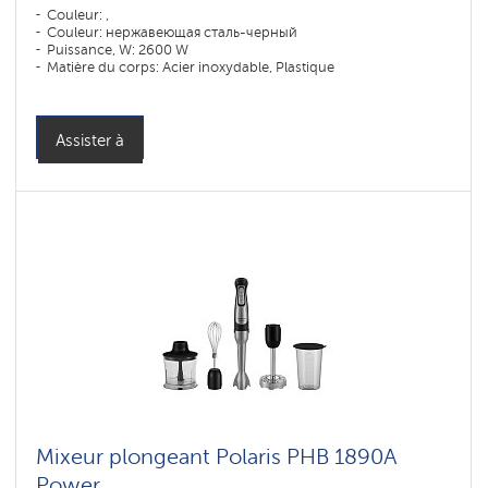
Couleur: ,
Couleur: нержавеющая сталь-черный
Puissance, W: 2600 W
Matière du corps: Acier inoxydable, Plastique
Matière du récipient: Verre
Assister à
Mixeur plongeant Polaris PHB 1890A
Power