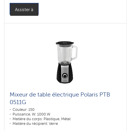
Assister à
Mixeur de table électrique Polaris PTB
0511G
Couleur: 150
Puissance, W: 1000 W
Matière du corps: Plastique, Métal
Matière du récipient: Verre
Capacité, ml: 1500 ml