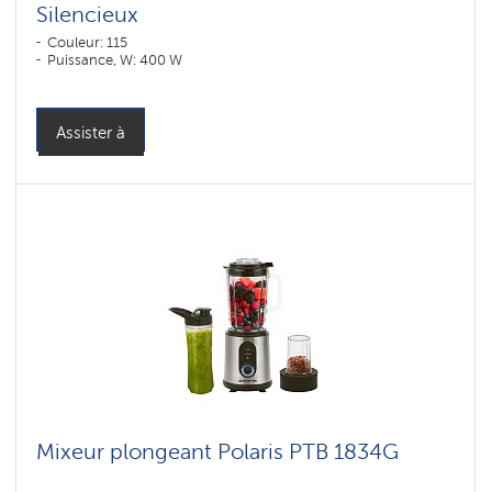
Silencieux
Couleur: 115
Puissance, W: 400 W
Assister à
Mixeur plongeant Polaris PTB 1834G