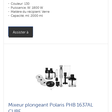
Couleur: 130
Puissance, W: 1800 W
Matière du récipient: Verre
Capacité, ml: 2000 ml
Assister à
Mixeur plongeant Polaris PHB 1637AL
CUBE