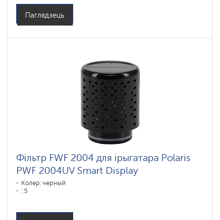
Паглядзець
Фільтр FWF 2004 для ірыгатара Polaris
PWF 2004UV Smart Display
Колер: черный
: 5