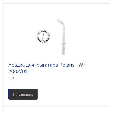
Асадка для ірыгатара Polaris TWF
2002/01
: 5
Паглядзець