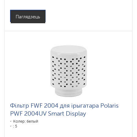
Паглядзець
Фільтр FWF 2004 для ірыгатара Polaris
PWF 2004UV Smart Display
Колер: белый
: 5