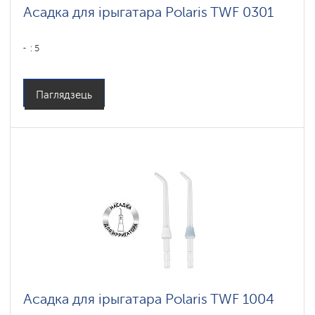
Асадка для ірыгатара Polaris TWF 0301
: 5
Паглядзець
Асадка для ірыгатара Polaris TWF 1004