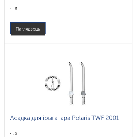
: 5
Паглядзець
Асадка для ірыгатара Polaris TWF 2001
: 5