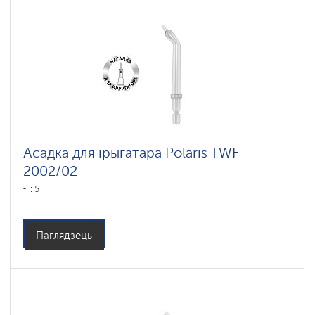
Асадка для ірыгатара Polaris TWF
2002/02
: 5
Паглядзець