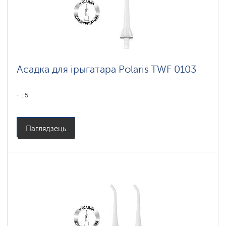
Асадка для ірыгатара Polaris TWF 0103
: 5
Паглядзець