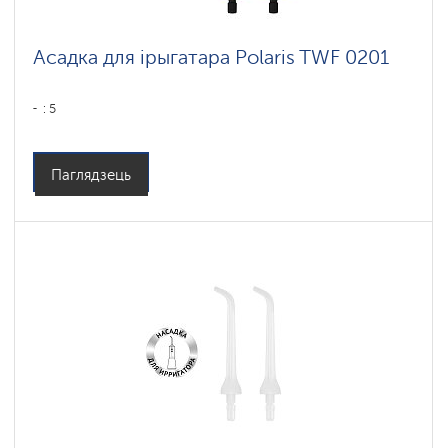
Асадка для ірыгатара Polaris TWF 0201
: 5
Паглядзець