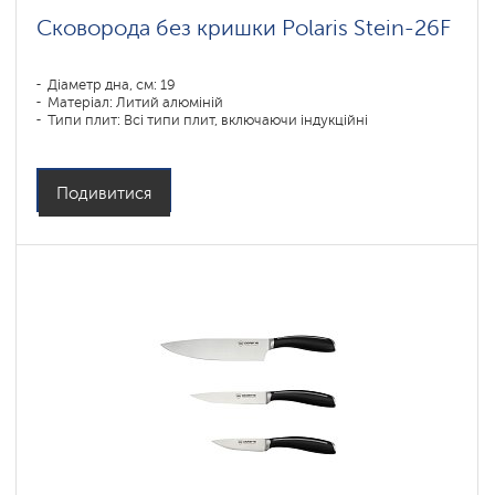
Сковорода без кришки Polaris Stein-26F
Діаметр дна, см: 19
Матеріал: Литий алюміній
Типи плит: Всі типи плит, включаючи індукційні
Подивитися