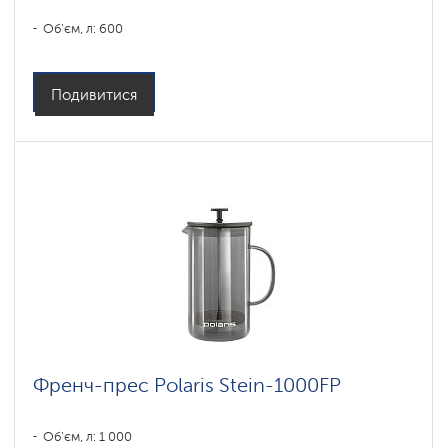
Об'єм, л: 600
Подивитися
Френч-прес Polaris Stein-1000FP
Об'єм, л: 1 000