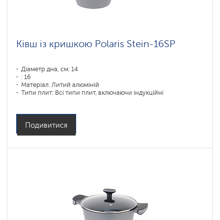
Ківш із кришкою Polaris Stein-16SP
Діаметр дна, см: 14
: 16
Матеріал: Литий алюміній
Типи плит: Всі типи плит, включаючи індукційні
Подивитися