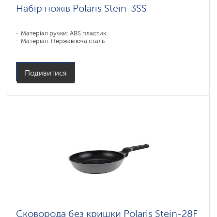
Набір ножів Polaris Stein-3SS
Матеріал ручки: ABS пластик
Матеріал: Нержавіюча сталь
Подивитися
Сковорода без кришки Polaris Stein-28F