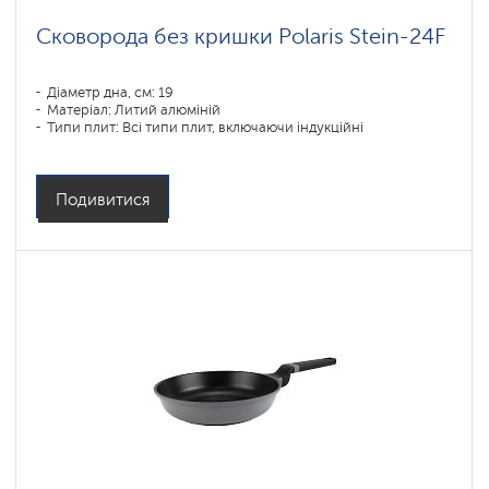
Сковорода без кришки Polaris Stein-24F
Діаметр дна, см: 19
Матеріал: Литий алюміній
Типи плит: Всі типи плит, включаючи індукційні
Подивитися