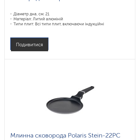
Діаметр дна, см: 21
Матеріал: Литий алюміній
Типи плит: Всі типи плит, включаючи індукційні
Подивитися
Млинна сковорода Polaris Stein-22PC