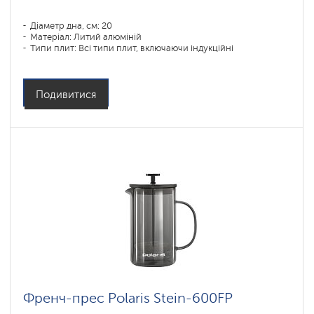
Діаметр дна, см: 20
Матеріал: Литий алюміній
Типи плит: Всі типи плит, включаючи індукційні
Подивитися
Френч-прес Polaris Stein-600FP