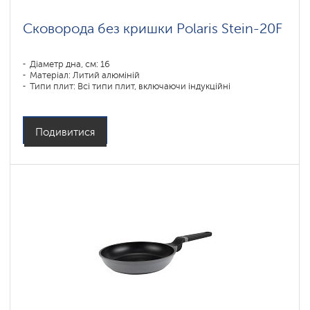
Сковорода без кришки Polaris Stein-20F
Діаметр дна, см: 16
Матеріал: Литий алюміній
Типи плит: Всі типи плит, включаючи індукційні
Подивитися