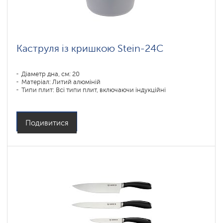
Каструля із кришкою Stein-24C
Діаметр дна, см: 20
Матеріал: Литий алюміній
Типи плит: Всі типи плит, включаючи індукційні
Подивитися