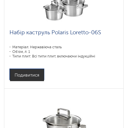
Набір каструль Polaris Loretto-06S
Матеріал: Нержавіюча сталь
Об'єм, л: 1
Типи плит: Всі типи плит, включаючи індукційні
Подивитися