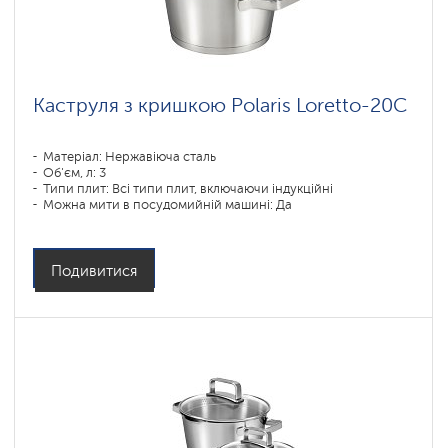
Каструля з кришкою Polaris Loretto-20С
Матеріал: Нержавіюча сталь
Об'єм, л: 3
Типи плит: Всі типи плит, включаючи індукційні
Можна мити в посудомийній машині: Да
Подивитися