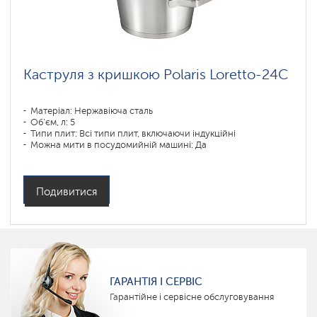
Каструля з кришкою Polaris Loretto-24С
Матеріал: Нержавіюча сталь
Об'єм, л: 5
Типи плит: Всі типи плит, включаючи індукційні
Можна мити в посудомийній машині: Да
Подивитися
ГАРАНТІЯ І СЕРВІС
Гарантійне і сервісне обслуговування