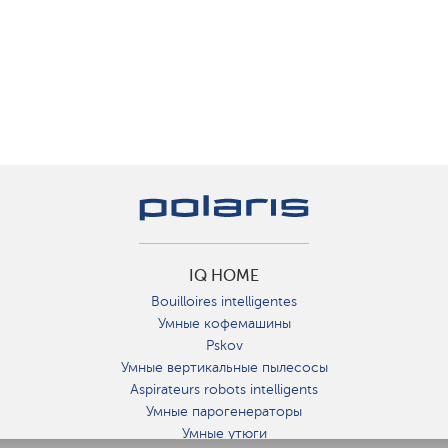
IQ HOME
Bouilloires intelligentes
Умные кофемашины
Pskov
Умные вертикальные пылесосы
Aspirateurs robots intelligents
Умные парогенераторы
Умные утюги