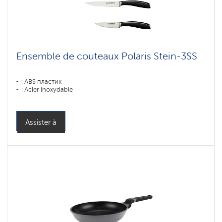
Ensemble de couteaux Polaris Stein-3SS
: ABS пластик
: Acier inoxydable
Assister à