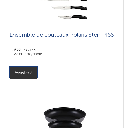
Ensemble de couteaux Polaris Stein-4SS
: ABS пластик
: Acier inoxydable
Assister à