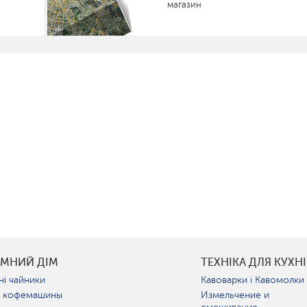
магазин
УМНИЙ ДІМ
ТЕХНІКА ДЛЯ КУХНІ
ні чайники
Кавоварки і Кавомолки
 кофемашины
Измельчение и