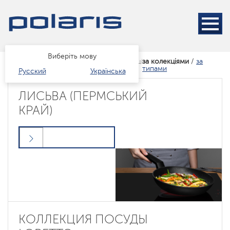
Виберіть мову
за колекціями
/
за
Головна
Каталог
Посуд
за колекціями
типами
Русский
Українська
ЛИСЬВА (ПЕРМСЬКИЙ
КРАЙ)
КОЛЛЕКЦИЯ ПОСУДЫ