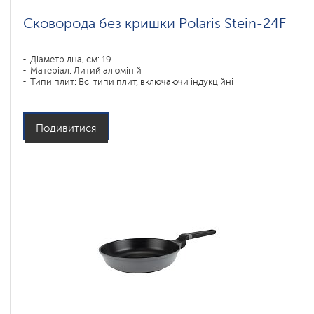
Сковорода без кришки Polaris Stein-24F
Діаметр дна, см: 19
Матеріал: Литий алюміній
Типи плит: Всі типи плит, включаючи індукційні
Подивитися