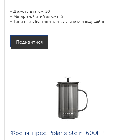
Діаметр дна, см: 20
Матеріал: Литий алюміній
Типи плит: Всі типи плит, включаючи індукційні
Подивитися
Френч-прес Polaris Stein-600FP