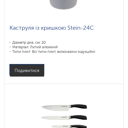
Каструля із кришкою Stein-24C
Діаметр дна, см: 20
Матеріал: Литий алюміній
Типи плит: Всі типи плит, включаючи індукційні
Подивитися