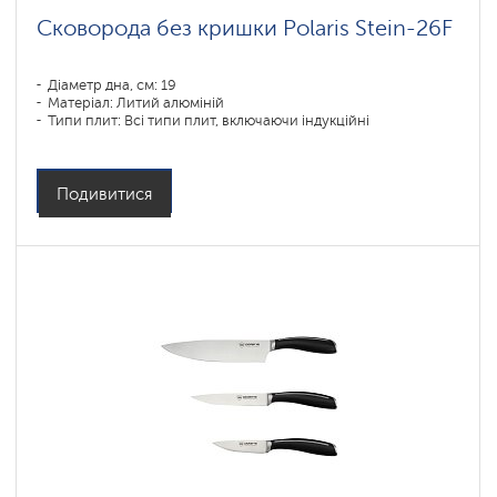
Сковорода без кришки Polaris Stein-26F
Діаметр дна, см: 19
Матеріал: Литий алюміній
Типи плит: Всі типи плит, включаючи індукційні
Подивитися