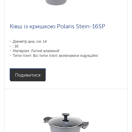
Ківш із кришкою Polaris Stein-16SP
Діаметр дна, см: 14
: 16
Матеріал: Литий алюміній
Типи плит: Всі типи плит, включаючи індукційні
Подивитися