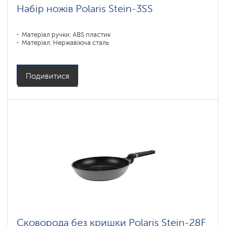
Набір ножів Polaris Stein-3SS
Матеріал ручки: ABS пластик
Матеріал: Нержавіюча сталь
Подивитися
Сковорода без кришки Polaris Stein-28F