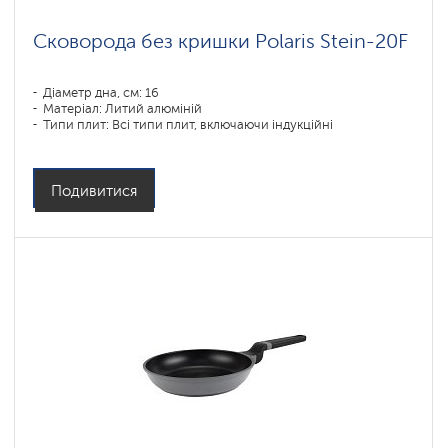
Сковорода без кришки Polaris Stein-20F
Діаметр дна, см: 16
Матеріал: Литий алюміній
Типи плит: Всі типи плит, включаючи індукційні
Подивитися