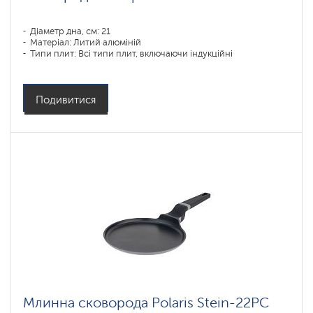
Діаметр дна, см: 21
Матеріал: Литий алюміній
Типи плит: Всі типи плит, включаючи індукційні
Подивитися
Млинна сковорода Polaris Stein-22PC