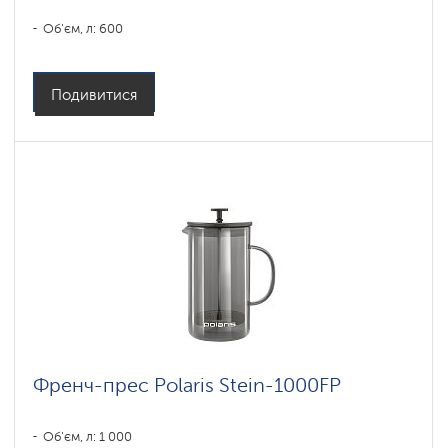
Об'єм, л: 600
Подивитися
Френч-прес Polaris Stein-1000FP
Об'єм, л: 1 000