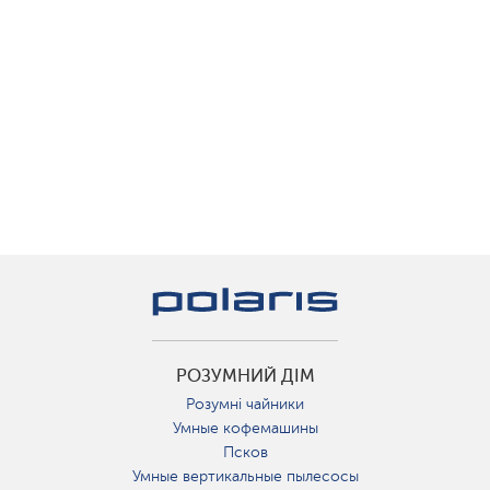
РОЗУМНИЙ ДІМ
Розумні чайники
Умные кофемашины
Псков
Умные вертикальные пылесосы