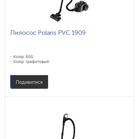
Пилосос Polaris PVC 1909
Колір: 600
Колір: графитовый
Подивитися