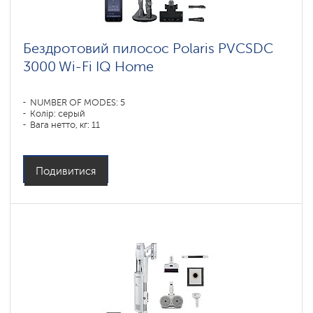
Бездротовий пилосос Polaris PVCSDC
3000 Wi-Fi IQ Home
NUMBER OF MODES: 5
Колір: серый
Вага нетто, кг: 11
Подивитися