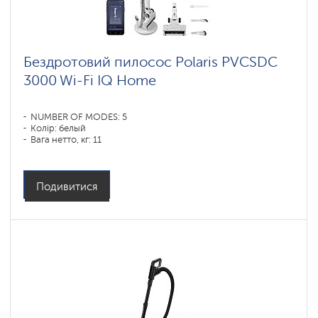
Бездротовий пилосос Polaris PVCSDC
3000 Wi-Fi IQ Home
NUMBER OF MODES: 5
Колір: белый
Вага нетто, кг: 11
Подивитися