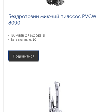
Бездротовий миючий пилосос PVCW
8090
NUMBER OF MODES: 5
Вага нетто, кг: 10
Подивитися