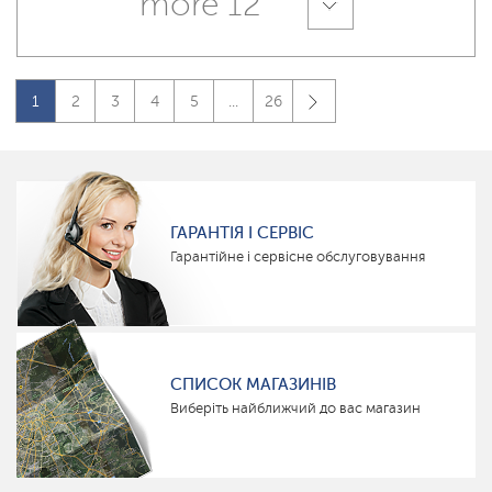
more 12
1
2
3
4
5
...
26
ГАРАНТІЯ І СЕРВІС
Гарантійне і сервісне обслуговування
СПИСОК МАГАЗИНІВ
Виберіть найближчий до вас магазин