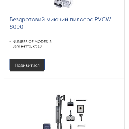
Бездротовий миючий пилосос PVCW
8090
NUMBER OF MODES: 5
Вага нетто, кг: 10
Подивитися