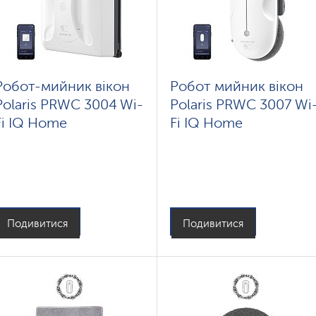
Робот-мийник вікон
Робот мийник вікон
Polaris PRWC 3004 Wi-
Polaris PRWC 3007 Wi
Fi IQ Home
Fi IQ Home
Подивитися
Подивитися