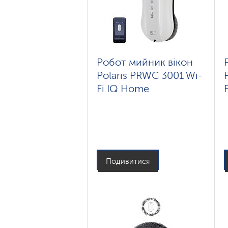
Робот мийник вікон
Polaris PRWC 3001 Wi-
Fi IQ Home
Подивитися