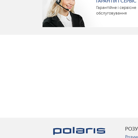
ГАРАНТІЯ І СЕРВІС
Гарантійне і сервісне
обслуговування
РОЗ
Розум