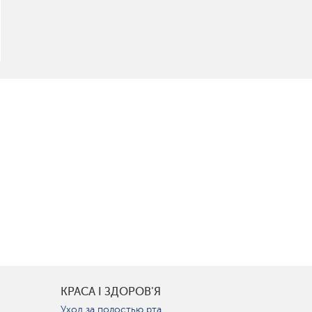
КРАСА І ЗДОРОВ'Я
Уход за полостью рта