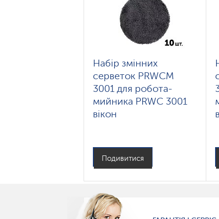
Набір змінних
серветок PRWCM
3001 для робота-
мийника PRWC 3001
вікон
Подивитися