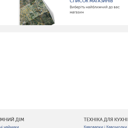
СПИСОК МАГАЗИНІВ
Виберіть найближчий до вас
магазин
УМНИЙ ДІМ
ТЕХНІКА ДЛЯ КУХНІ
ні чайники
Кавоварки і Кавомолки